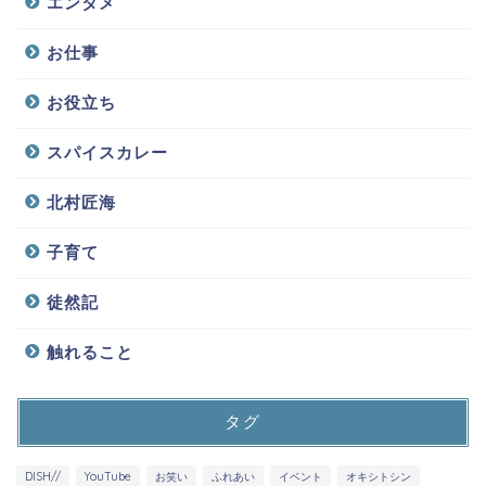
エンタメ
お仕事
お役立ち
スパイスカレー
北村匠海
子育て
徒然記
触れること
タグ
DISH//
YouTube
お笑い
ふれあい
イベント
オキシトシン