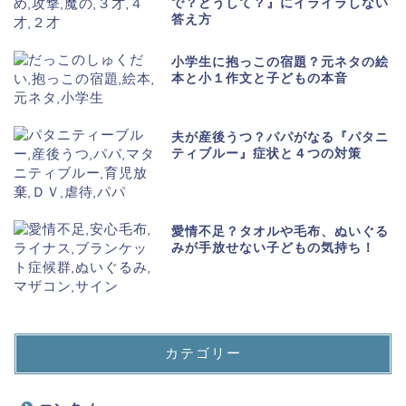
で？どうして？』にイライラしない
答え方
小学生に抱っこの宿題？元ネタの絵
本と小１作文と子どもの本音
夫が産後うつ？パパがなる『パタニ
ティブルー』症状と４つの対策
愛情不足？タオルや毛布、ぬいぐる
みが手放せない子どもの気持ち！
カテゴリー