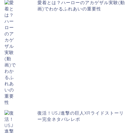
愛着とは？ハーローのアカゲザル実験(動
画)でわかるふれあいの重要性
復活！USJ進撃の巨人XRライドストーリ
ー完全ネタバレレポ