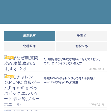
最新記事
子育て
北村匠海
お役立ち
子育て
3、4歳なぜなぜ期の質問攻め『なんで？どうし
て？』にイライラしない答え方
2019年3月5日
徒然記
モモ(MOMO)チャレンジって何？子供向け
YoutubeのPeppa Pigに注意
2019年3月1日